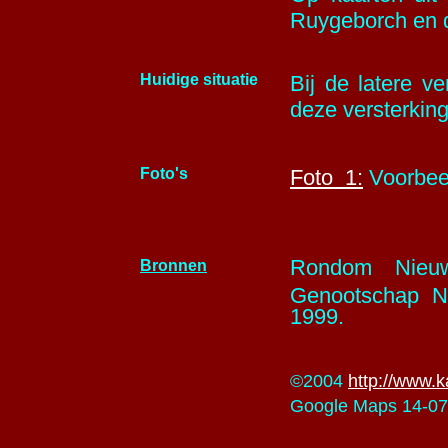
Ruygeborch en 
Huidige situatie
Bij de latere v
deze versterkin
Foto's
Foto 1:
Voorbeel
Rondom Nieuwe
Bronnen
Genootschap N
1999.
©2004
http://www.k
Google Maps 14-07