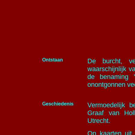
Ontstaan
De burcht, ve
waarschijnlijk 
de benaming '
onontgonnen ve
Geschiedenis
Vermoedelijk b
Graaf van Hol
Utrecht.
Op kaarten ui