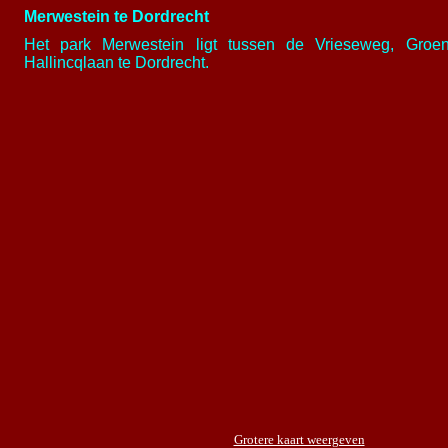
Merwestein
te Dordrecht
Het park Merwestein ligt tussen de
Vrieseweg, Groen
Hallincqlaan
te Dordrecht.
Grotere kaart weergeven