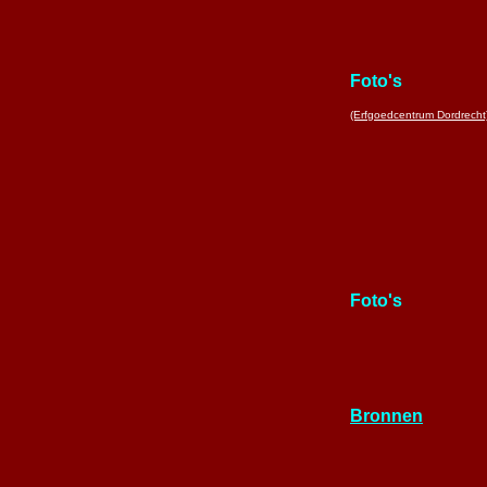
Foto's
(Erfgoedcentrum Dordrecht
Foto's
Bronnen