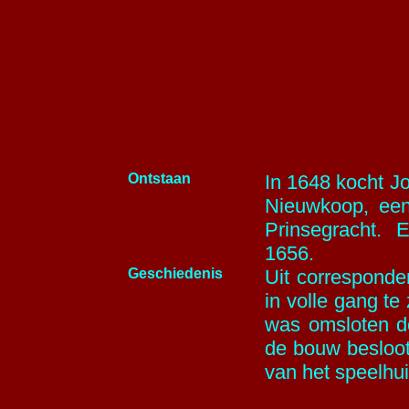
Ontstaan
In 1648 kocht J
Nieuwkoop, een
Prinsegracht.
1656.
Geschiedenis
Uit corresponden
in volle gang te
was omsloten d
de bouw besloot
van het speelhui