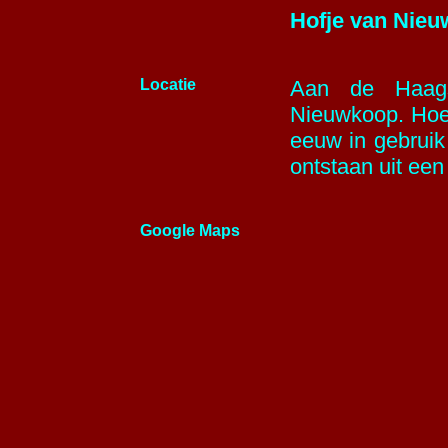
Hofje van Nieu
Locatie
Aan de Haags
Nieuwkoop. Hoew
eeuw in
gebruik
ontstaan uit een
Google Maps