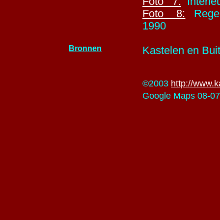
Foto 7:
Interie
Foto 8:
Regent
1990
Bronnen
Kastelen en Bui
©2003
http://www.k
Google Maps 08-07