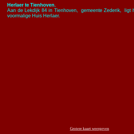
Herlaer te
Tienhoven.
Aan de Lekdijk 84 in Tienhoven, gemeente Zederik, ligt he
voormalige Huis Herlaer.
Grotere kaart weergeven